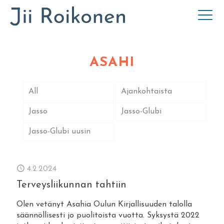
ASAHI
All
Ajankohtaista
Jasso
Jasso-Glubi
Jasso-Glubi uusin
4.2.2024
Terveysliikunnan tahtiin
Olen vetänyt Asahia Oulun Kirjallisuuden talolla
säännöllisesti jo puolitoista vuotta. Syksystä 2022