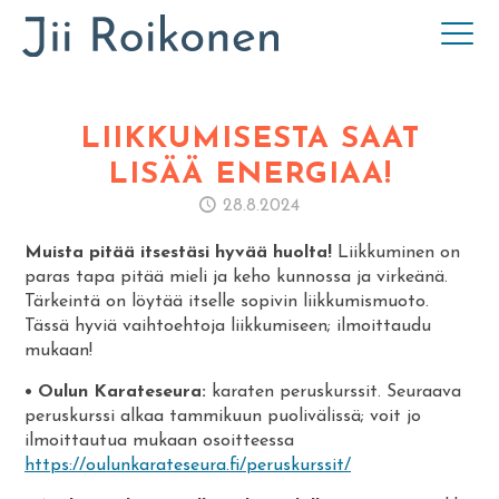
LIIKKUMISESTA SAAT
LISÄÄ ENERGIAA!
28.8.2024
Muista pitää itsestäsi hyvää huolta!
Liikkuminen on
paras tapa pitää mieli ja keho kunnossa ja virkeänä.
Tärkeintä on löytää itselle sopivin liikkumismuoto.
Tässä hyviä vaihtoehtoja liikkumiseen; ilmoittaudu
mukaan!
• Oulun Karateseura:
karaten peruskurssit. Seuraava
peruskurssi alkaa tammikuun puolivälissä; voit jo
ilmoittautua mukaan osoitteessa
https://oulunkarateseura.fi/peruskurssit/