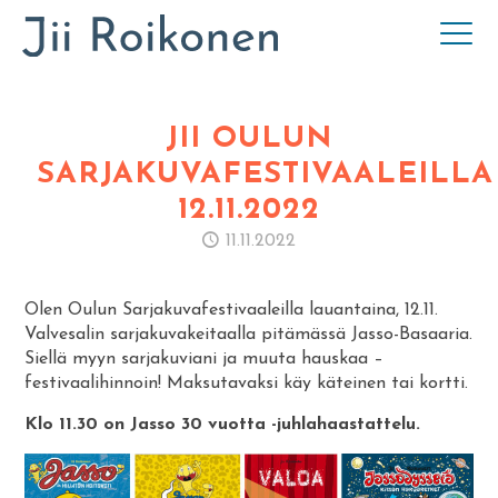
JII OULUN
SARJAKUVAFESTIVAALEILLA
12.11.2022
11.11.2022
Olen Oulun Sarjakuvafestivaaleilla lauantaina, 12.11.
Valvesalin sarjakuvakeitaalla pitämässä Jasso-Basaaria.
Siellä myyn sarjakuviani ja muuta hauskaa –
festivaalihinnoin! Maksutavaksi käy käteinen tai kortti.
Klo 11.30 on Jasso 30 vuotta -juhlahaastattelu.