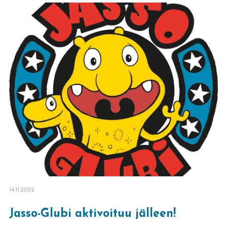
14.11.2022
Jasso-Glubi aktivoituu jälleen!