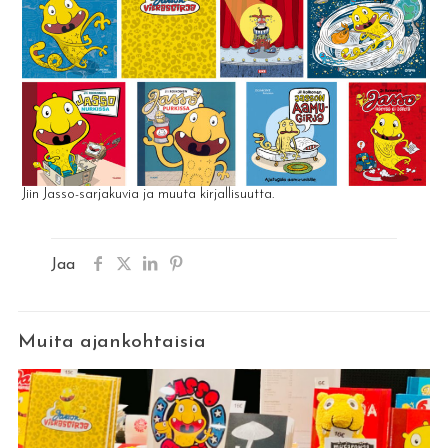
Jiin Jasso-sarjakuvia ja muuta kirjallisuutta.
Jaa
Muita ajankohtaisia