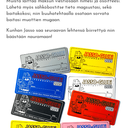
Muista laittaa maksun viestiosaan nimesi ja osoitteesi.
Lähetä myös sähköbostitse tieto magsustasi, sekä
baitakokosi, niin buuhatehtaalla osataan sorvata
baitasi muottien mugaan.
Kunhan Jasso saa seuraavan lehtensä biirrettyä niin
bäästään nauramaan!