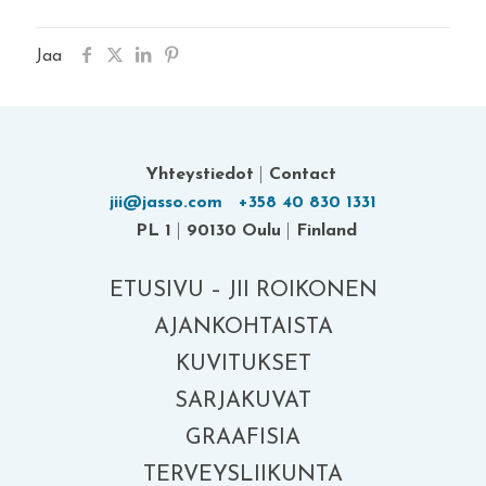
Jaa
Yhteystiedot
|
Contact
jii@jasso.com
+358 40 830 1331
PL 1
|
90130 Oulu
|
Finland
ETUSIVU – JII ROIKONEN
AJANKOHTAISTA
KUVITUKSET
SARJAKUVAT
GRAAFISIA
TERVEYSLIIKUNTA