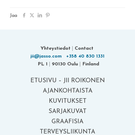
Jaa
Yhteystiedot
|
Contact
jii@jasso.com
+358 40 830 1331
PL 1
|
90130 Oulu
|
Finland
ETUSIVU – JII ROIKONEN
AJANKOHTAISTA
KUVITUKSET
SARJAKUVAT
GRAAFISIA
TERVEYSLIIKUNTA